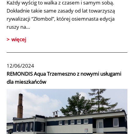
Każdy wyścig to walka z czasem i samym sobą.
Dokładnie takie same zasady od lat towarzyszą
rywalizacji
“Złombol”
, której osiemnasta edycja
ruszy na…
więcej
12/06/2024
REMONDIS Aqua Trzemeszno z nowymi usługami
dla mieszkańców