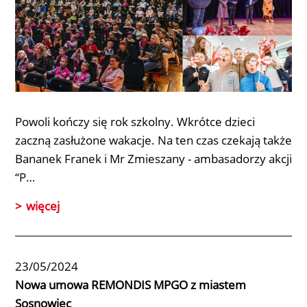
Powoli kończy się rok szkolny. Wkrótce dzieci
zaczną zasłużone wakacje. Na ten czas czekają także
Bananek Franek i Mr Zmieszany - ambasadorzy akcji
“P…
więcej
23/05/2024
Nowa umowa REMONDIS MPGO z miastem
Sosnowiec