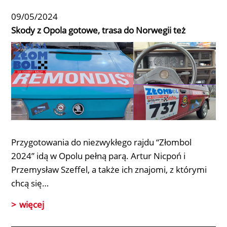
09/05/2024
Skody z Opola gotowe, trasa do Norwegii też
Przygotowania do niezwykłego rajdu
“Złombol
2024”
idą w Opolu pełną parą.
Artur Nicpoń
i
Przemysław Szeffel
, a także ich znajomi, z którymi
chcą się…
więcej