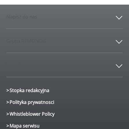
Napisz do nas
Grupa REMONDIS
Kontakt
Stopka redakcyjna
Polityka prywatnosci
Whistleblower Policy
Mapa serwisu