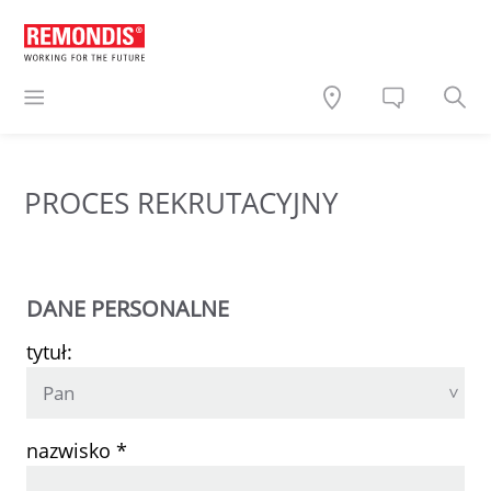
PROCES REKRUTACYJNY
DANE PERSONALNE
tytuł:
nazwisko *