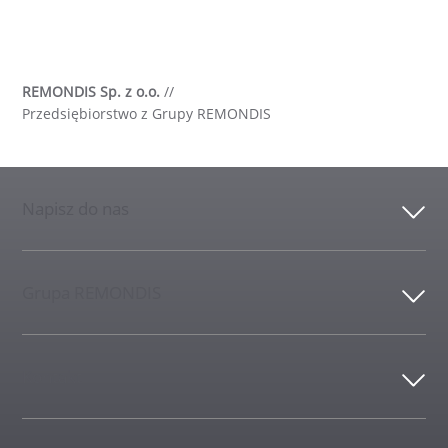
REMONDIS Sp. z o.o.
//
Przedsiębiorstwo z Grupy REMONDIS
Napisz do nas
Grupa REMONDIS
Kontakt