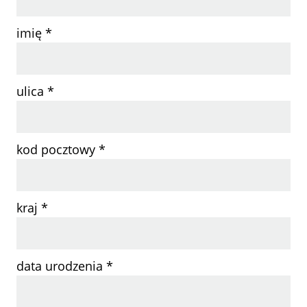
imię *
ulica *
kod pocztowy *
kraj *
data urodzenia *