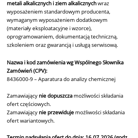
metali alkalicznych i ziem alkalicznych
wraz
wyposażeniem standardowym producenta,
wymaganym wyposażeniem dodatkowym
(materiały eksploatacyjne i wzorce),
oprogramowaniem, dokumentacją techniczną,
szkoleniem oraz gwarancją i usługą serwisową
.
Nazwa i kod zamówienia wg Wspólnego Słownika
Zamówień (CPV):
8436000-9 – Aparatura do analizy chemicznej
Zamawiający
nie dopuszcza
możliwości składania
ofert częściowych.
Zamawiający
nie przewiduje
możliwości składania
ofert wariantowych.
Termin nadsyłania ofert do dnia: 16.07.2026 (godz.