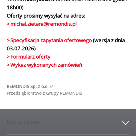
18h00)
Oferty prosimy wysyłać na adres:
michal.zietara@remondis.pl
Specyfikacja zapytania ofertowego
(wersja z dnia
03.07.2026)
Formularz oferty
Wykaz wykonanych zamówień
REMONDIS Sp. z o.o.
//
Przedsiębiorstwo z Grupy REMONDIS
Napisz do nas