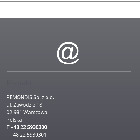
Kontakt
REMONDIS Sp. z o.o.
ul. Zawodzie 18
02-981 Warszawa
Polska
T +48 22 5930300
F +48 22 5930301