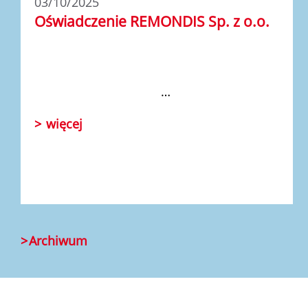
03/10/2025
Oświadczenie REMONDIS Sp. z o.o.
…
więcej
Archiwum