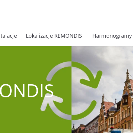
stalacje
Lokalizacje REMONDIS
Harmonogram
MONDIS