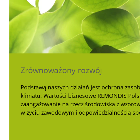
Zrównoważony rozwój
Podstawą naszych działań jest ochrona zasob
klimatu. Wartości biznesowe REMONDIS Pols
zaangażowanie na rzecz środowiska z wzor
w życiu zawodowym i odpowiedzialnością sp