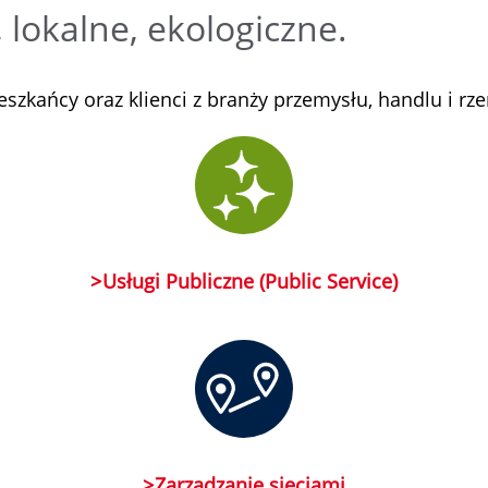
lokalne, ekologiczne.
szkańcy oraz klienci z branży przemysłu, handlu i rze
Usługi Publiczne (Public Service)
Zarządzanie sieciami