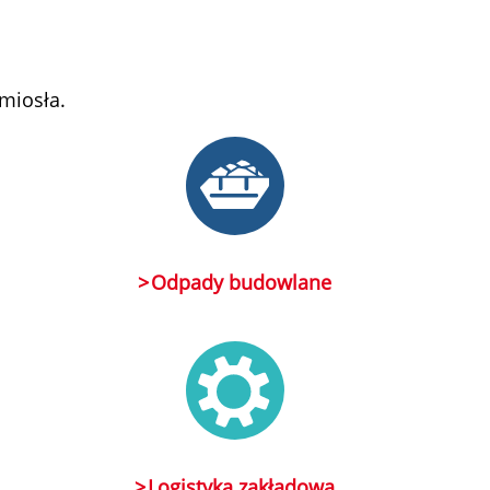
miosła.
Odpady budowlane
Logistyka zakładowa