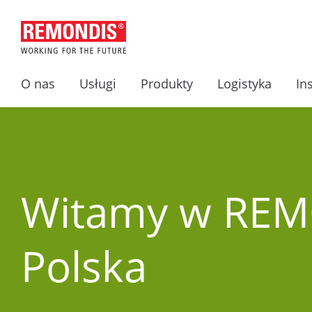
O nas
Usługi
Produkty
Logistyka
In
Witamy w RE
Polska