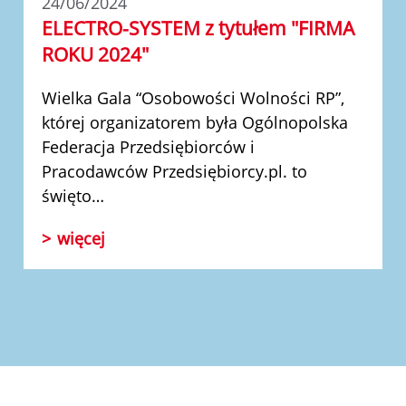
24/06/2024
ELECTRO-SYSTEM z tytułem "FIRMA
ROKU 2024"
Wielka Gala
“Osobowości Wolności RP”
,
której organizatorem była Ogólnopolska
Federacja Przedsiębiorców i
Pracodawców Przedsiębiorcy.pl. to
święto…
więcej