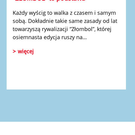
Każdy wyścig to walka z czasem i samym
sobą. Dokładnie takie same zasady od lat
towarzyszą rywalizacji
“Złombol”
, której
osiemnasta edycja ruszy na…
więcej