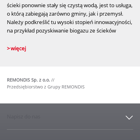
ścieki ponownie stały się czystą wodą, jest to usługa,
o którą zabiegają zarówno gminy, jak i przemysł.
Należy podkreślić tu wysoki stopień innowacyjności,
na przykład pozyskiwanie biogazu ze ścieków
więcej
REMONDIS Sp. z o.o.
//
Przedsiębiorstwo z Grupy REMONDIS
Napisz do nas