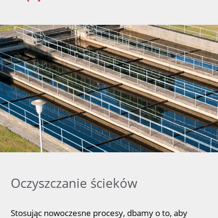
Oczyszczanie ścieków
Stosując nowoczesne procesy, dbamy o to, aby