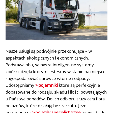
Nasze usługi są podwójnie przekonujące – w
aspektach ekologicznych i ekonomicznych.
Podstawą obu, są nasze inteligentne systemy
zbiórki, dzięki którym jesteśmy w stanie na miejscu
zagospodarować surowce wtórne i odpady.
Udostępniamy
pojemniki
które są perfekcyjnie
dopasowane do rodzaju, składu i ilości powstających
u Państwa odpadów. Do ich odbioru służy cała flota
pojazdów, które działają bez zarzutu. Jeżeli
potrzebne są
pojazdy specjalistyczne
, przyjadą do