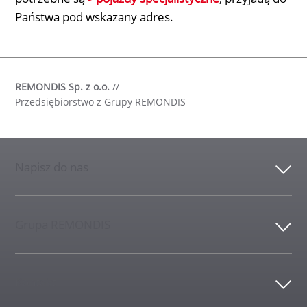
Państwa pod wskazany adres.
REMONDIS Sp. z o.o.
//
Przedsiębiorstwo z Grupy REMONDIS
Napisz do nas
Grupa REMONDIS
Kontakt