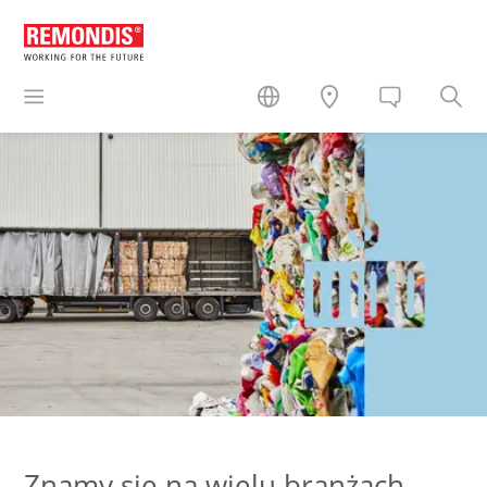
Znamy się na wielu branżach.