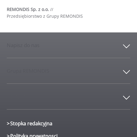
REMONDIS Sp. z o.o.
//
Przedsiębiorstwo z Grupy REMONDIS
Napisz do nas
Grupa REMONDIS
Kontakt
Stopka redakcyjna
Polityka prywatnosci