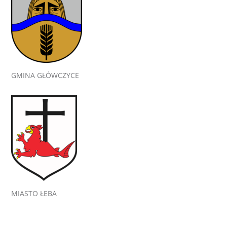
GMINA GŁÓWCZYCE
MIASTO ŁEBA