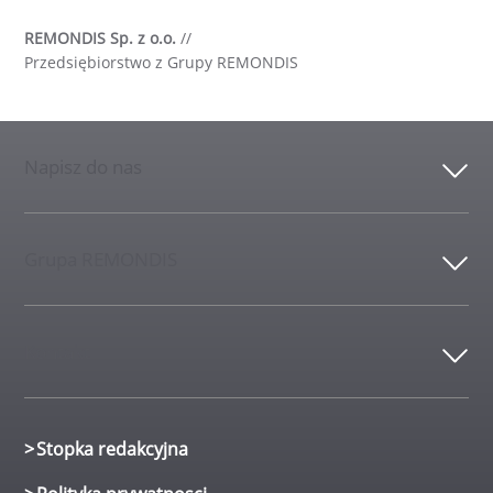
REMONDIS Sp. z o.o.
//
Przedsiębiorstwo z Grupy REMONDIS
Napisz do nas
Grupa REMONDIS
Kontakt
Stopka redakcyjna