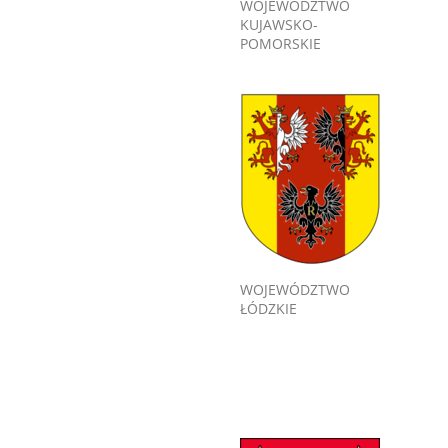
WOJEWÓDZTWO
KUJAWSKO-
POMORSKIE
WOJEWÓDZTWO
ŁÓDZKIE