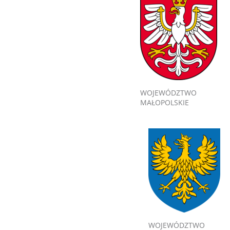
WOJEWÓDZTWO
MAŁOPOLSKIE
WOJEWÓDZTWO