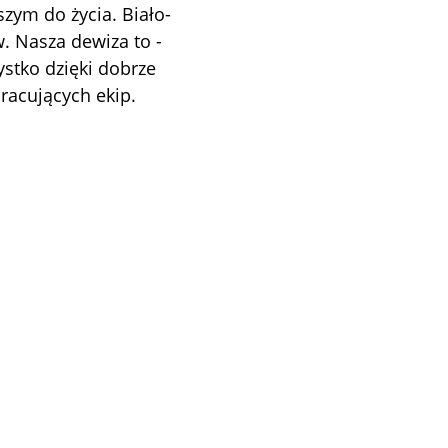
szym do życia. Biało-
 Nasza dewiza to -
stko dzięki dobrze
acujących ekip.