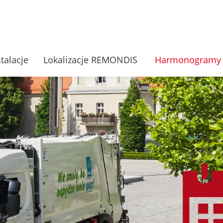
stalacje
Lokalizacje REMONDIS
Harmonogramy