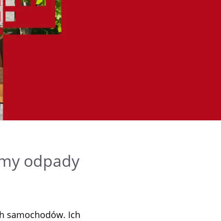
ramy odpady
ych samochodów. Ich