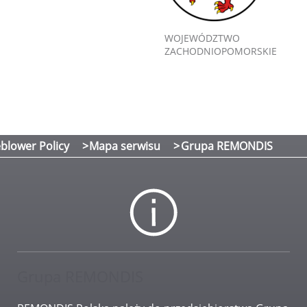
WOJEWÓDZTWO
ZACHODNIOPOMORSKIE
blower Policy
Mapa serwisu
Grupa REMONDIS
Grupa REMONDIS