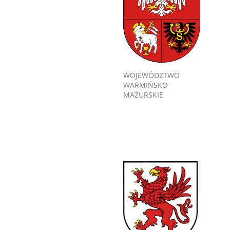
WOJEWÓDZTWO
WARMIŃSKO-
MAZURSKIE