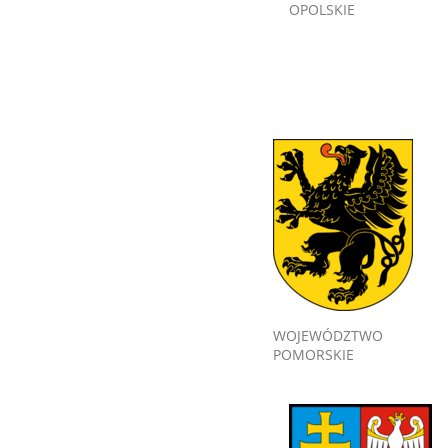
OPOLSKIE
WOJEWÓDZTWO
POMORSKIE