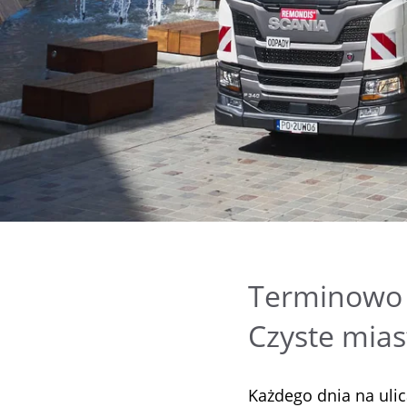
Terminowo 
Czyste mias
Każdego dnia na uli