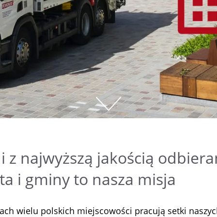
i z najwyższą jakością odbie
ta i gminy to nasza misja
cach wielu polskich miejscowości pracują setki nasz