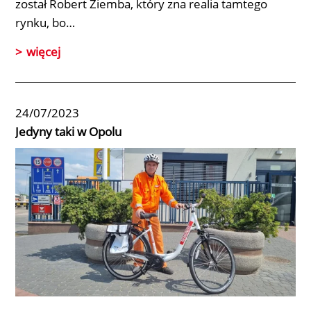
został
Robert Ziemba
, który zna realia tamtego
rynku, bo…
więcej
24/07/2023
Jedyny taki w Opolu