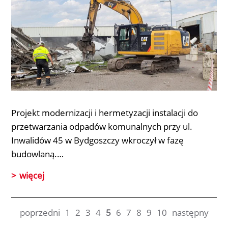
Projekt modernizacji i hermetyzacji instalacji do
przetwarzania odpadów komunalnych przy ul.
Inwalidów 45 w Bydgoszczy wkroczył w fazę
budowlaną.…
więcej
poprzedni
1
2
3
4
5
6
7
8
9
10
następny