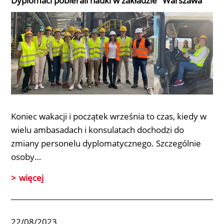
Dyplomaci pobierali nauki w zakładzie "Warszawa"
Koniec wakacji i początek września to czas, kiedy w
wielu ambasadach i konsulatach dochodzi do
zmiany personelu dyplomatycznego. Szczególnie
osoby…
więcej
22/08/2023