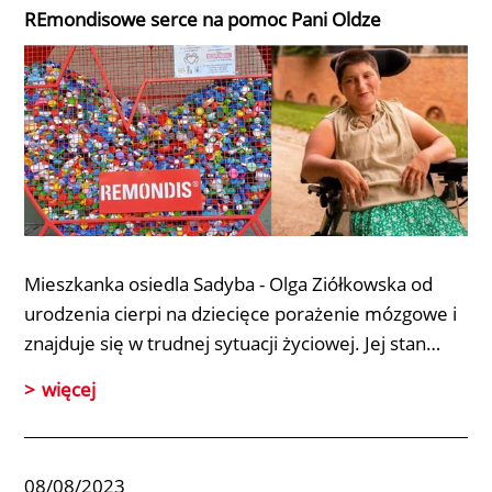
REmondisowe serce na pomoc Pani Oldze
Mieszkanka osiedla Sadyba -
Olga Ziółkowska
od
urodzenia cierpi na dziecięce porażenie mózgowe i
znajduje się w trudnej sytuacji życiowej. Jej stan…
więcej
08/08/2023