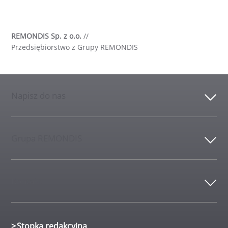
REMONDIS Sp. z o.o.
//
Przedsiębiorstwo z Grupy REMONDIS
Napisz do nas
Grupa REMONDIS
Kontakt
Stopka redakcyjna