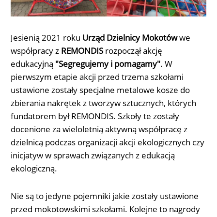
Jesienią 2021 roku
Urząd Dzielnicy Mokotów
we
współpracy z
REMONDIS
rozpoczął akcję
edukacyjną
"Segregujemy i pomagamy"
. W
pierwszym etapie akcji przed trzema szkołami
ustawione zostały specjalne metalowe kosze do
zbierania nakrętek z tworzyw sztucznych, których
fundatorem był REMONDIS. Szkoły te zostały
docenione za wieloletnią aktywną współpracę z
dzielnicą podczas organizacji akcji ekologicznych czy
inicjatyw w sprawach związanych z edukacją
ekologiczną.
Nie są to jedyne pojemniki jakie zostały ustawione
przed mokotowskimi szkołami. Kolejne to nagrody