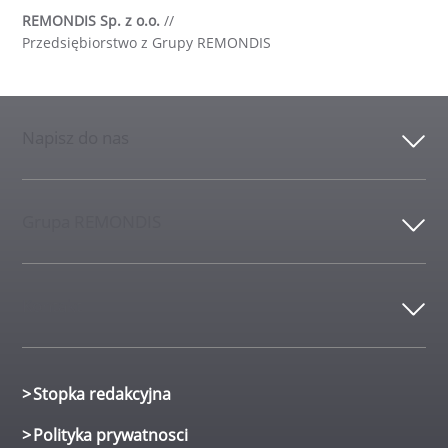
REMONDIS Sp. z o.o.
//
Przedsiębiorstwo z Grupy REMONDIS
Napisz do nas
Grupa REMONDIS
Kontakt
Stopka redakcyjna
Polityka prywatnosci