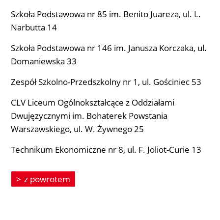
Szkoła Podstawowa nr 85 im. Benito Juareza, ul. L.
Narbutta 14
Szkoła Podstawowa nr 146 im. Janusza Korczaka, ul.
Domaniewska 33
Zespół Szkolno-Przedszkolny nr 1, ul. Gościniec 53
CLV Liceum Ogólnokształcące z Oddziałami
Dwujęzycznymi im. Bohaterek Powstania
Warszawskiego, ul. W. Żywnego 25
Technikum Ekonomiczne nr 8, ul. F. Joliot-Curie 13
z powrotem