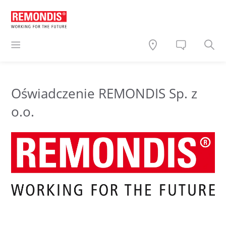
Oświadczenie REMONDIS Sp. z
o.o.