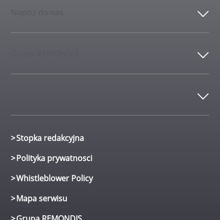
Napisz do nas
Grupa REMONDIS
Kontakt
Stopka redakcyjna
Polityka prywatnosci
Whistleblower Policy
Mapa serwisu
Grupa REMONDIS