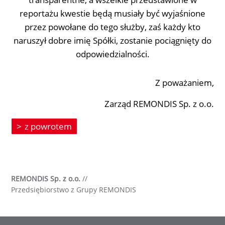
reportażu kwestie będą musiały być wyjaśnione
przez powołane do tego służby, zaś każdy kto
naruszył dobre imię Spółki, zostanie pociągnięty do
odpowiedzialności.
Z poważaniem,
Zarząd REMONDIS Sp. z o.o.
z powrotem
REMONDIS Sp. z o.o.
//
Przedsiębiorstwo z Grupy REMONDIS