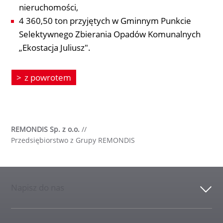
nieruchomości,
4 360,50 ton przyjętych w Gminnym Punkcie
Selektywnego Zbierania Opadów Komunalnych
„Ekostacja Juliusz".
z powrotem
REMONDIS Sp. z o.o.
//
Przedsiębiorstwo z Grupy REMONDIS
Napisz do nas