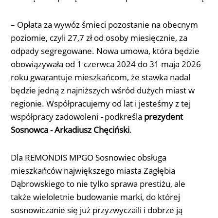
–
Opłata za wywóz śmieci pozostanie na obecnym
poziomie, czyli 27,7 zł od osoby miesięcznie, za
odpady segregowane. Nowa umowa, która będzie
obowiązywała od 1 czerwca 2024 do 31 maja 2026
roku gwarantuje mieszkańcom, że stawka nadal
będzie jedną z najniższych wśród dużych miast w
regionie. Współpracujemy od lat i jesteśmy z tej
współpracy zadowoleni
-
podkreśla
prezydent
Sosnowca - Arkadiusz Chęciński
.
Dla REMONDIS MPGO Sosnowiec obsługa
mieszkańców największego miasta Zagłębia
Dąbrowskiego to nie tylko sprawa prestiżu, ale
także wieloletnie budowanie marki, do której
sosnowiczanie się już przyzwyczaili i dobrze ją