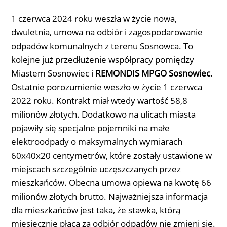
1 czerwca 2024 roku weszła w życie nowa,
dwuletnia, umowa na odbiór i zagospodarowanie
odpadów komunalnych z terenu Sosnowca. To
kolejne już przedłużenie współpracy pomiędzy
Miastem Sosnowiec i
REMONDIS MPGO Sosnowiec
.
Ostatnie porozumienie weszło w życie 1 czerwca
2022 roku. Kontrakt miał wtedy wartość 58,8
milionów złotych. Dodatkowo na ulicach miasta
pojawiły się specjalne pojemniki na małe
elektroodpady o maksymalnych wymiarach
60x40x20 centymetrów, które zostały ustawione w
miejscach szczególnie uczęszczanych przez
mieszkańców. Obecna umowa opiewa na kwotę 66
milionów złotych brutto. Najważniejsza informacja
dla mieszkańców jest taka, że stawka, którą
miesięcznie płacą za odbiór odpadów nie zmieni się.