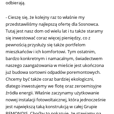
odbierają.
- Cieszę się, że kolejny raz to właśnie my
przedstawiliśmy najlepszą ofertę dla Sosnowca.
Tutaj jest nasz dom od wielu lat i tu także staramy
się inwestować coraz więcej pieniędzy, co z
pewnością przysłuży się także portfelom
mieszkańców i ich komfortowi. Tym ostatnim,
bardzo konkretnym i namacalnym, świadectwem
naszego zaangażowania w mieście jest ukończona
już budowa sortowni odpadów poremontowych.
Chcemy być także coraz bardziej ekologiczni,
dlatego inwestujemy we flotę oraz zeroemisyjne
źródła energii. Właśnie zaczynamy użytkowanie
nowej instalacji fotowoltaicznej, która jednocześnie
jest największą taką konstrukcją w całej Grupie
REMONDIS. Choćby to pokazuje, że stawiamy na