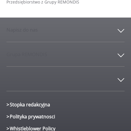
Przedsiębiorstwo z Grupy REMONDIS
Napisz do nas
Grupa REMONDIS
Kontakt
Stopka redakcyjna
Polityka prywatnosci
Whistleblower Policy