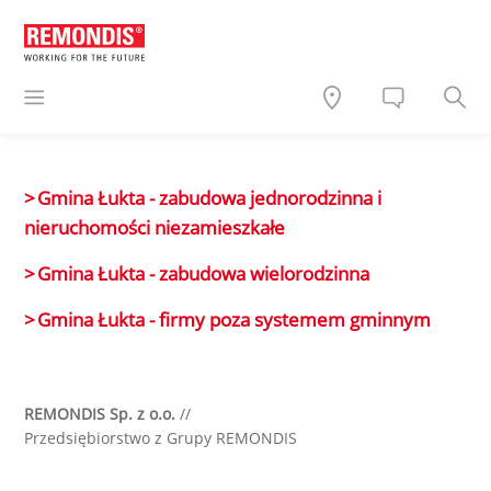
Gmina Łukta - zabudowa jednorodzinna i
nieruchomości niezamieszkałe
Gmina Łukta - zabudowa wielorodzinna
Gmina Łukta - firmy poza systemem gminnym
REMONDIS Sp. z o.o.
//
Przedsiębiorstwo z Grupy REMONDIS