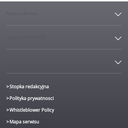
Napisz do nas
Grupa REMONDIS
Kontakt
Stopka redakcyjna
Polityka prywatnosci
Whistleblower Policy
Mapa serwisu