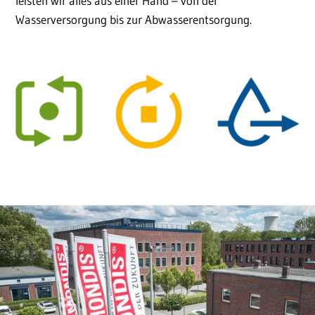
leisten wir alles aus einer Hand – von der
Wasserversorgung bis zur Abwasserentsorgung.