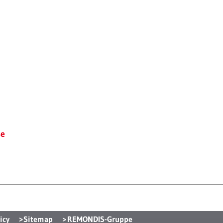
se
icy
Sitemap
REMONDIS-Gruppe