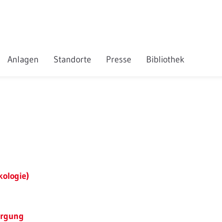
Anlagen
Standorte
Presse
Bibliothek
kologie)
orgung