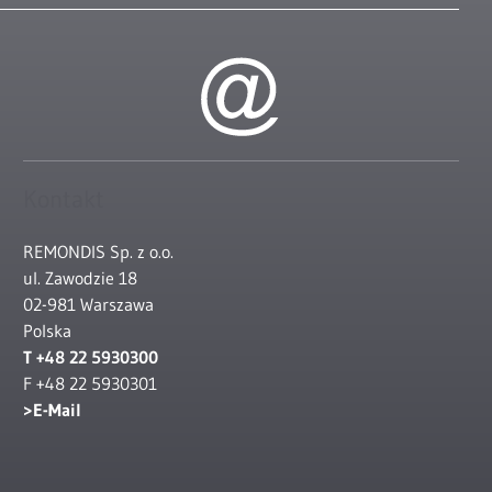
Kontakt
REMONDIS Sp. z o.o.
ul. Zawodzie 18
02-981 Warszawa
Polska
T +48 22 5930300
F +48 22 5930301
E-Mail