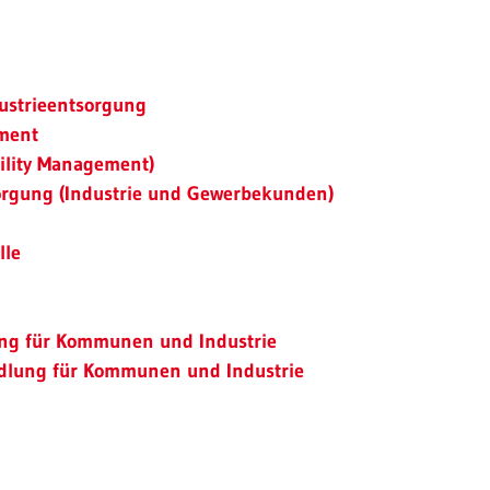
ustrieentsorgung
ment
cility Management)
orgung (Industrie und Gewerbekunden)
lle
ng für Kommunen und Industrie
lung für Kommunen und Industrie