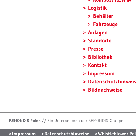
Logistik
Behälter
Fahrzeuge
Anlagen
Standorte
Presse
Bibliothek
Kontakt
Impressum
Datenschutzhinwei
Bildnachweise
REMONDIS Polen
//
Ein Unternehmen der REMONDIS-Gruppe
Impressum
Datenschutzhinweise
Whistleblower Pol