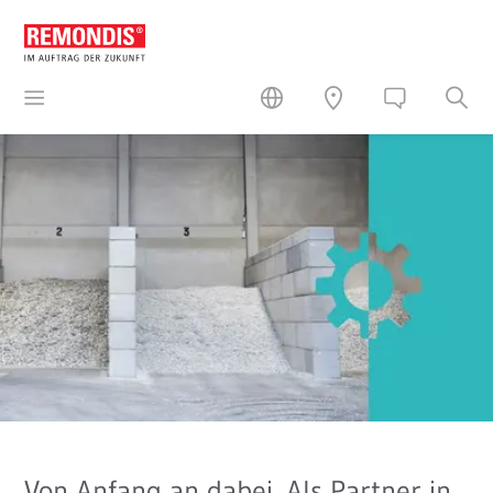
Von Anfang an dabei. Als Partner in