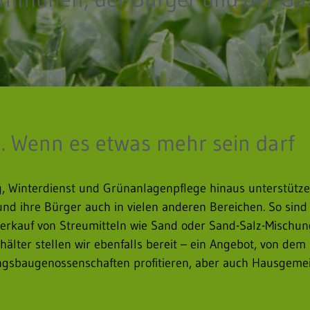
e. Wenn es etwas mehr sein darf
, Winterdienst und Grünanlagenpflege hinaus unterstütze
d ihre Bürger auch in vielen anderen Bereichen. So sind 
Verkauf von Streumitteln wie Sand oder Sand-Salz-Mischun
lter stellen wir ebenfalls bereit – ein Angebot, von dem F
sbaugenossenschaften profitieren, aber auch Hausgeme