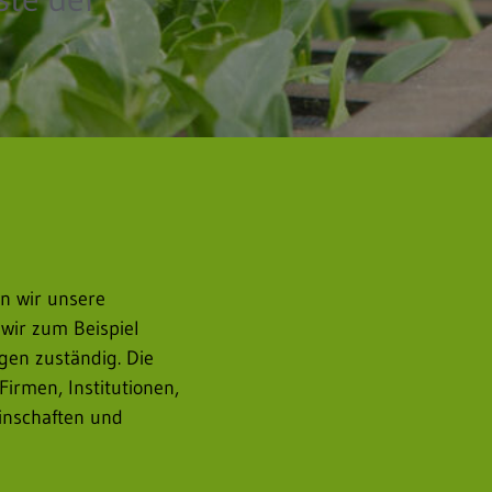
n wir unsere
wir zum Beispiel
gen zuständig. Die
irmen, Institutionen,
inschaften und