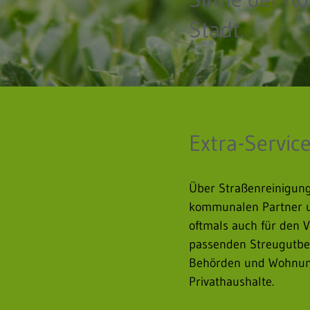
Stadt.
Extra-Servic
Über Straßenreinigung
kommunalen Partner un
oftmals auch für den 
passenden Streugutbehä
Behörden und Wohnung
Privathaushalte.