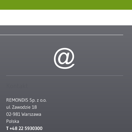
Kontakt
REMONDIS Sp. z o.o.
ul. Zawodzie 18
02-981 Warszawa
Polska
T +48 22 5930300