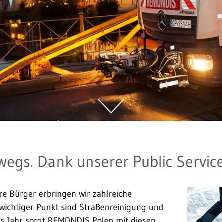
wegs. Dank unserer Public Servic
 Bürger erbringen wir zahlreiche
 wichtiger Punkt sind Straßenreinigung und
s Jahr sorgt REMONDIS Polen mit diesen