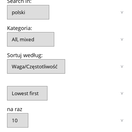
Search in:
Kategoria:
Sortuj według:
na raz