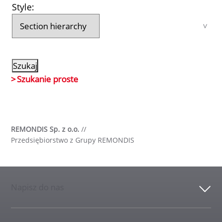
Style:
Szukanie proste
REMONDIS Sp. z o.o.
//
Przedsiębiorstwo z Grupy REMONDIS
Napisz do nas